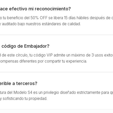
ace efectivo mi reconocimiento?
tu beneficio del 50% OFF se libera 15 días hábiles después de q
 y auditado bajo nuestros estándares de calidad.
mi código de Embajador?
d de este círculo, tu código VIP admite un máximo de 3 usos exitos
ompensas diferentes por compartir tu experiencia.
rible a terceros?
ura del Modelo S4 es un privilegio diseñado estrictamente para q
 sofisticando tu propiedad.