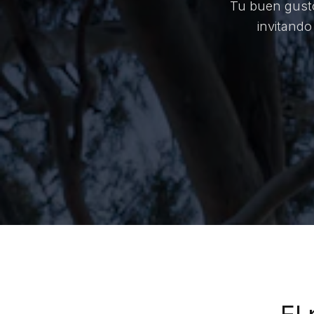
Tu buen gusto 
invitando