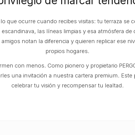
privilegio de marcar tendenc
 que ocurre cuando recibes visitas: tu terraza se co
a escandinava, las líneas limpias y esa atmósfera de
amigos notan la diferencia y quieren replicar ese ni
propios hogares.
ormen con menos. Como pionero y propietario PERGO
rles una invitación a nuestra cartera premium. Este
celebrar tu visión y recompensar tu lealtad.