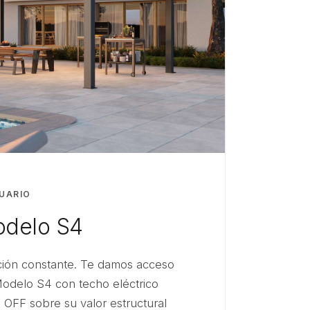
UARIO
delo S4
ación constante. Te damos acceso
Modelo S4 con techo eléctrico
 OFF sobre su valor estructural