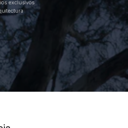
gios exclusivos
quitectura