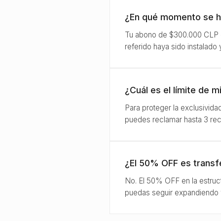
¿En qué momento se h
Tu abono de $300.000 CLP o 
referido haya sido instalado
¿Cuál es el límite de 
Para proteger la exclusivida
puedes reclamar hasta 3 rec
¿El 50% OFF es transfe
No. El 50% OFF en la estruct
puedas seguir expandiendo y