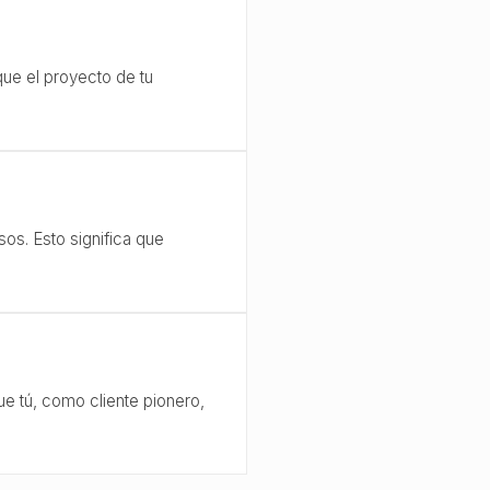
ue el proyecto de tu
os. Esto significa que
ue tú, como cliente pionero,