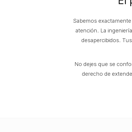
El 
Sabemos exactamente lo
atención. La ingenierí
desapercibidos. Tus 
No dejes que se conf
derecho de extende