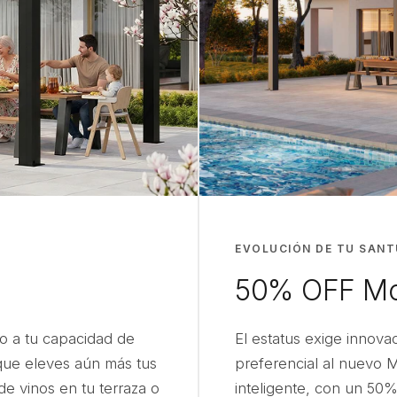
EVOLUCIÓN DE TU SANT
50% OFF Mo
o a tu capacidad de
El estatus exige innov
 que eleves aún más tus
preferencial al nuevo 
de vinos en tu terraza o
inteligente, con un 50%