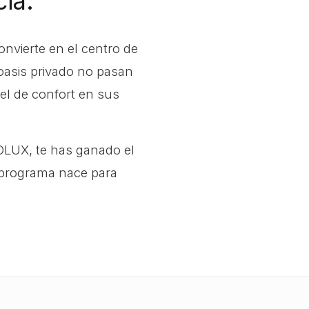
ia.
nvierte en el centro de
 oasis privado no pasan
vel de confort en sus
LUX, te has ganado el
 programa nace para