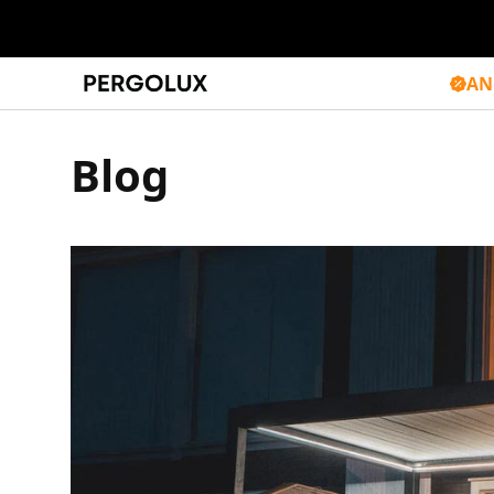
AN
Blog