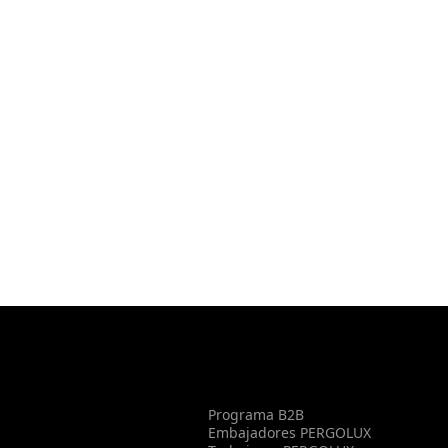
Programa B2B
Embajadores PERGOLUX