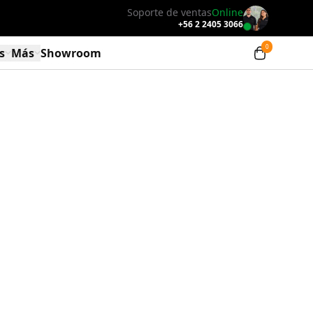
Soporte de ventas
Online
+56 2 2405 3066
s
Más
Showroom
inio
LUX Luces LED S3
Programa B2B
LUX Luces LED S2
Embajadores PERGOLUX
3
LUX Luces LED S1
Financiamiento
LUX Calefactor
Blog
Contacto
Nosotros
Centro de ayuda