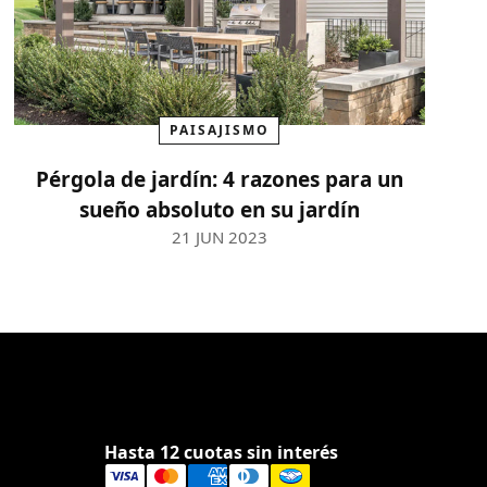
PAISAJISMO
Pérgola de jardín: 4 razones para un
sueño absoluto en su jardín
21 JUN 2023
Hasta 12 cuotas sin interés