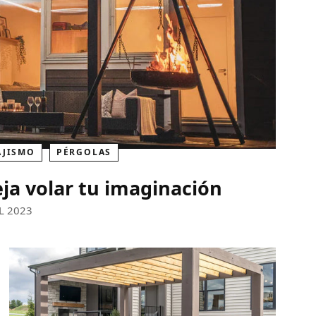
AJISMO
PÉRGOLAS
eja volar tu imaginación
L 2023